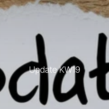
Update KW19