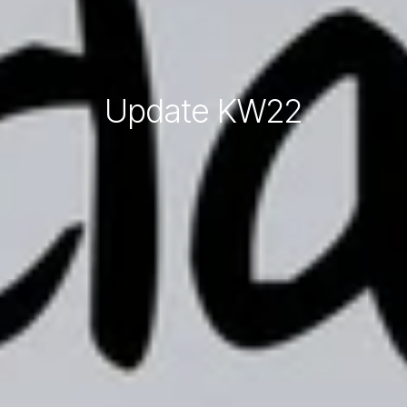
Update KW22