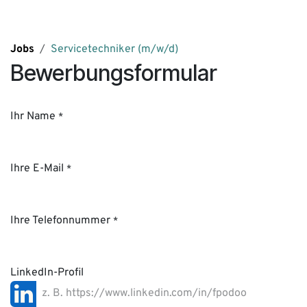
Zum Inhalt springen
Jobs
Servicetechniker (m/w/d)
Bewerbungsformular
Ihr Name
*
Ihre E-Mail
*
Ihre Telefonnummer
*
LinkedIn-Profil