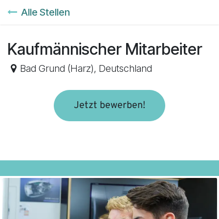
Zum Inhalt springen
Alle Stellen
Kaufmännischer Mitarbeiter
Bad Grund (Harz)
,
Deutschland
Jetzt bewerben!