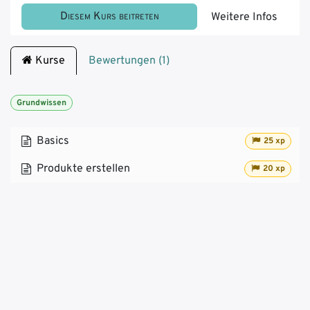
Diesem Kurs beitreten
Weitere Infos
Kurse
Bewertungen (1)
Grundwissen
Basics
25 xp
Produkte erstellen
20 xp